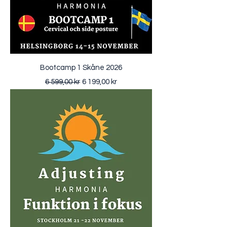
Bootcamp 1 Skåne 2026
Ordinarie pris
Reapris
6 599,00 kr
6 199,00 kr