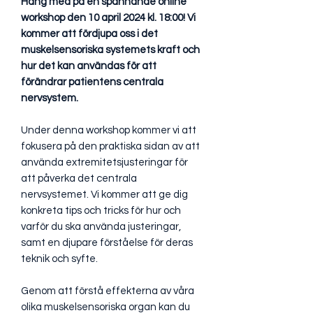
Häng med på en spännande online
workshop den 10 april 2024 kl. 18:00! Vi
kommer att fördjupa oss i det
muskelsensoriska systemets kraft och
hur det kan användas för att
förändrar patientens centrala
nervsystem.
Under denna workshop kommer vi att
fokusera på den praktiska sidan av att
använda extremitetsjusteringar för
att påverka det centrala
nervsystemet. Vi kommer att ge dig
konkreta tips och tricks för hur och
varför du ska använda justeringar,
samt en djupare förståelse för deras
teknik och syfte.
Genom att förstå effekterna av våra
olika muskelsensoriska organ kan du