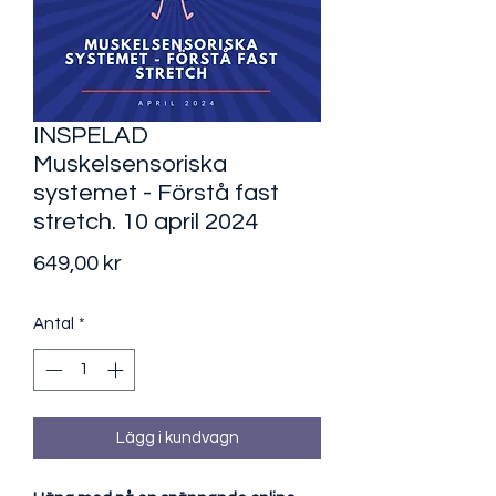
INSPELAD
Muskelsensoriska
systemet - Förstå fast
stretch. 10 april 2024
Pris
649,00 kr
Antal
*
Lägg i kundvagn