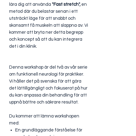
lära dig att använda
"Fast stretch",
en
metod där du belastar senan i ett
utsträckt läge för att snabbt och
skonsamt få muskeln att slappna av. Vi
kommer att bryta ner detta begrepp
och koncept så att du kan integrera
det i din klinik.
Denna workshop är del två av vår serie
om funktionell neurologi för praktiker.
Vi håller det på svenska för att göra
det lättillgängligt och fokuserat på hur
du kan anpassa din behandling för att
uppnå bättre och säkrare resultat.
Du kommer att lämna workshopen
med:
En grundläggande förståelse för