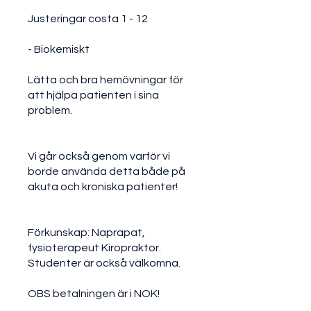
Justeringar costa 1 - 12
- Biokemiskt
Lätta och bra hemövningar för
att hjälpa patienten i sina
problem.
Vi går också genom varför vi
borde använda detta både på
akuta och kroniska patienter!
Förkunskap: Naprapat,
fysioterapeut Kiropraktor.
Studenter är också välkomna.
OBS betalningen är i NOK!