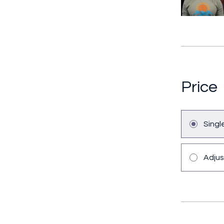
Price
Sing
Adjus