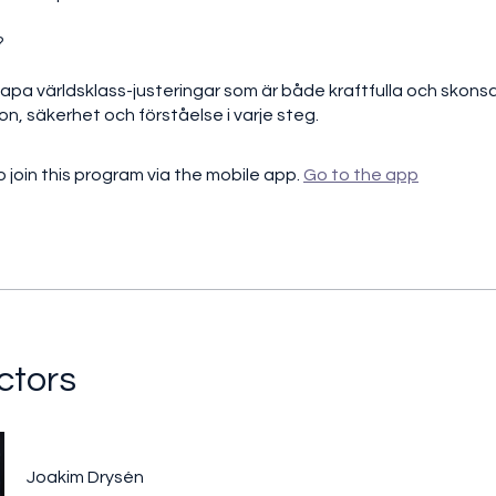
?
skapa världsklass-justeringar som är både kraftfulla och sko
on, säkerhet och förståelse i varje steg.
 join this program via the mobile app.
Go to the app
ctors
Joakim Drysén