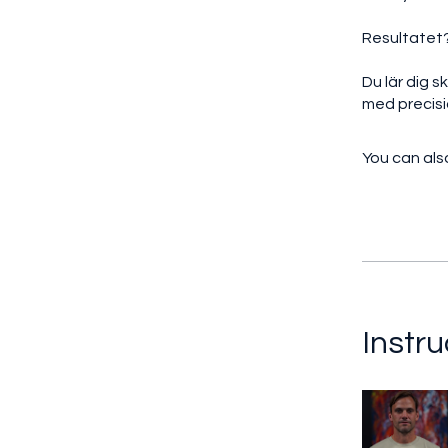
Resultatet
Du lär dig 
med precisi
You can also
Instru