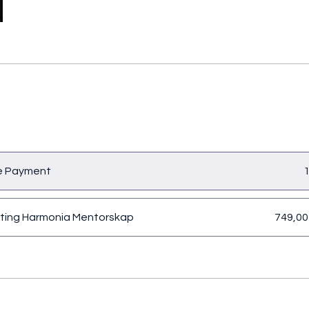
le Payment
1
ting Harmonia Mentorskap
749,00